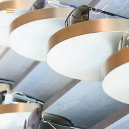
品牌眼鏡、精品墨鏡、名牌太陽眼鏡