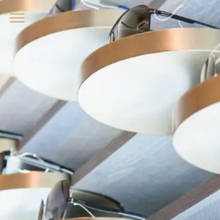
品牌眼鏡、精品墨鏡、名牌太陽眼鏡