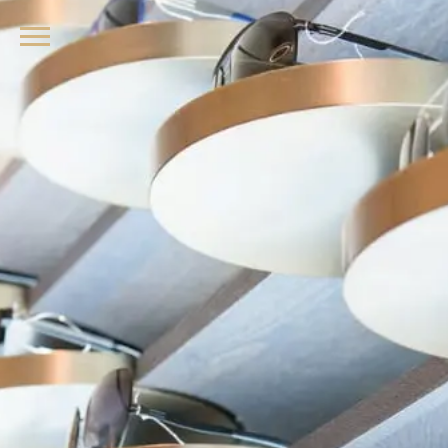
品牌眼鏡、精品墨鏡、名牌太陽眼鏡