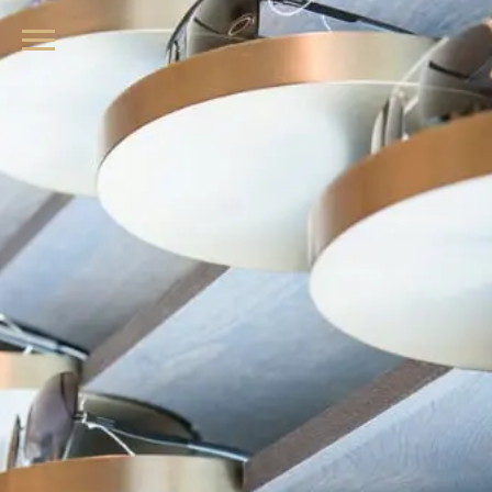
品牌眼鏡、精品墨鏡、名牌太陽眼鏡