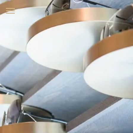
品牌眼鏡、精品墨鏡、名牌太陽眼鏡