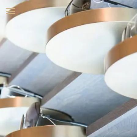
品牌眼鏡、精品墨鏡、名牌太陽眼鏡