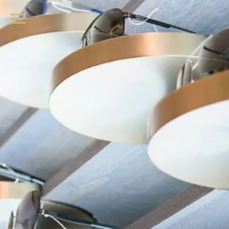
品牌眼鏡、精品墨鏡、名牌太陽眼鏡