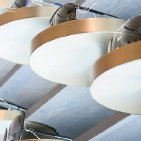
品牌眼鏡、精品墨鏡、名牌太陽眼鏡