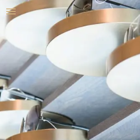
品牌眼鏡、精品墨鏡、名牌太陽眼鏡