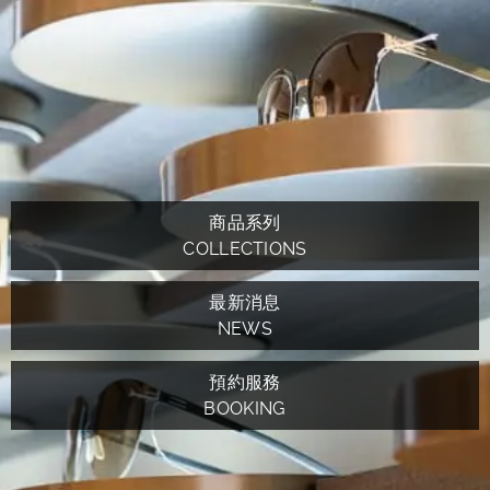
商品系列
COLLECTIONS
最新消息
NEWS
預約服務
BOOKING