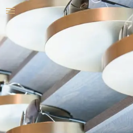
品牌眼鏡、精品墨鏡、名牌太陽眼鏡