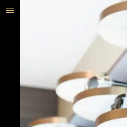
品牌眼鏡、精品墨鏡、名牌太陽眼鏡盡