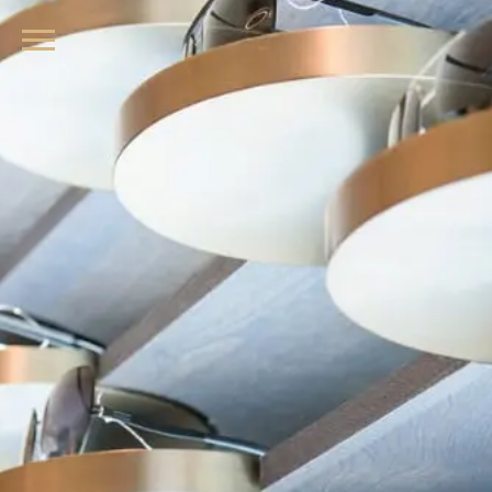
品牌眼鏡、精品墨鏡、名牌太陽眼鏡