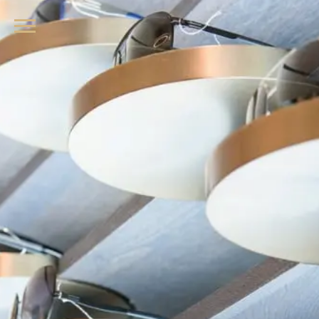
品牌眼鏡、精品墨鏡、名牌太陽眼鏡