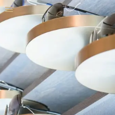
品牌眼鏡、精品墨鏡、名牌太陽眼鏡