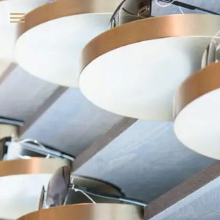
品牌眼鏡、精品墨鏡、名牌太陽眼鏡