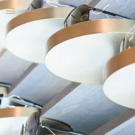
品牌眼鏡、精品墨鏡、名牌太陽眼鏡