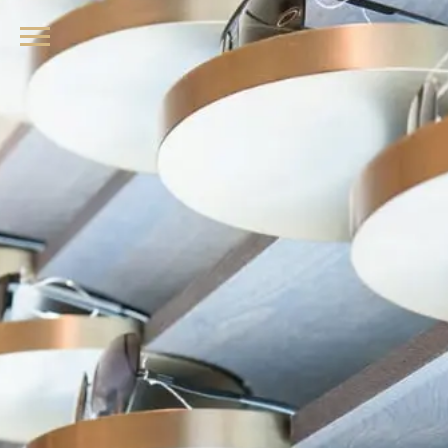
品牌眼鏡、精品墨鏡、名牌太陽眼鏡