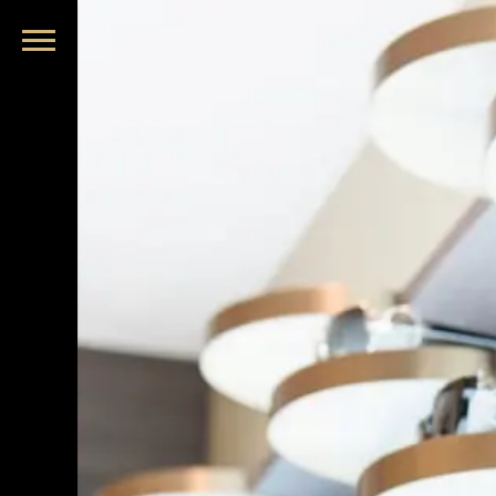
品牌眼鏡、精品墨鏡、名牌太陽眼鏡盡