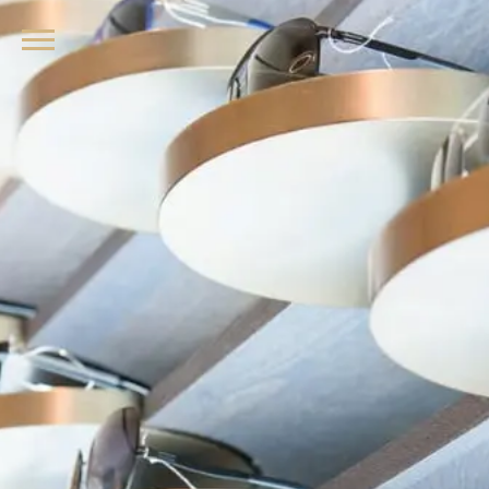
品牌眼鏡、精品墨鏡、名牌太陽眼鏡