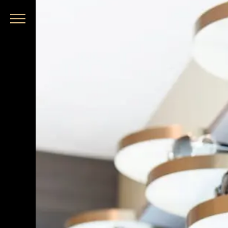
品牌眼鏡、精品墨鏡、名牌太陽眼鏡盡