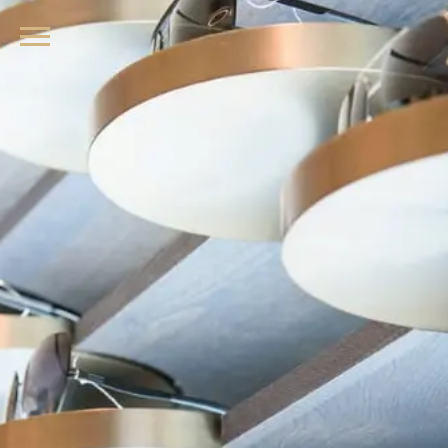
品牌眼鏡、精品墨鏡、名牌太陽眼鏡