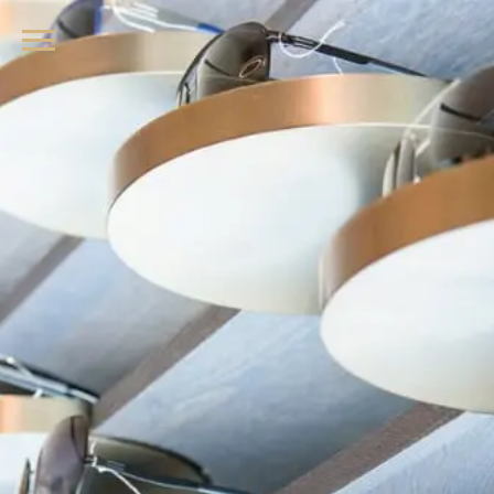
品牌眼鏡、精品墨鏡、名牌太陽眼鏡