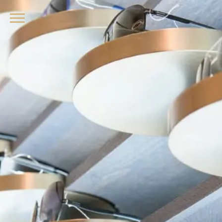
品牌眼鏡、精品墨鏡、名牌太陽眼鏡