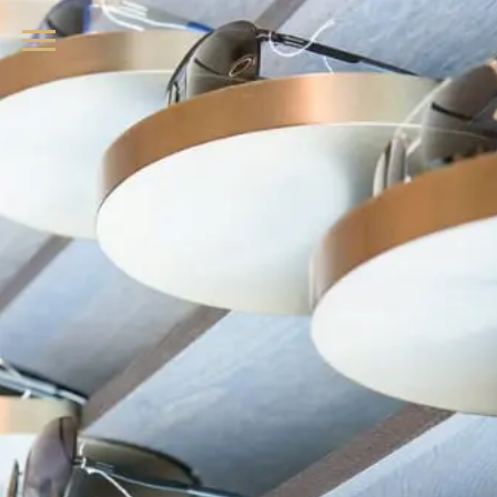
品牌眼鏡、精品墨鏡、名牌太陽眼鏡