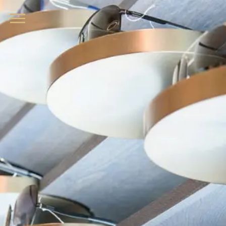
品牌眼鏡、精品墨鏡、名牌太陽眼鏡