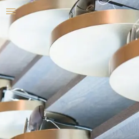
品牌眼鏡、精品墨鏡、名牌太陽眼鏡