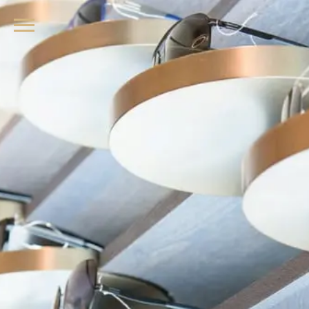
品牌眼鏡、精品墨鏡、名牌太陽眼鏡