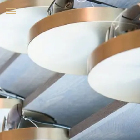
品牌眼鏡、精品墨鏡、名牌太陽眼鏡