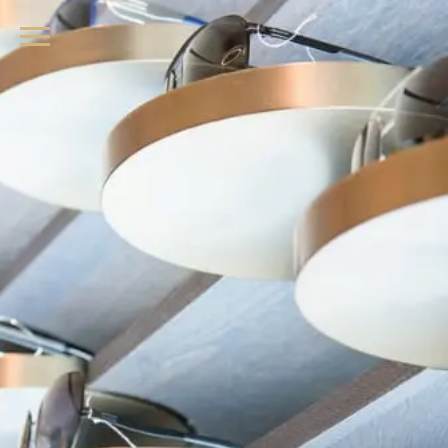
品牌眼鏡、精品墨鏡、名牌太陽眼鏡