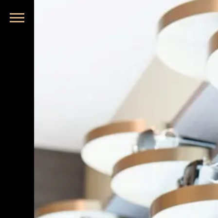
品牌眼鏡、精品墨鏡、名牌太陽眼鏡盡