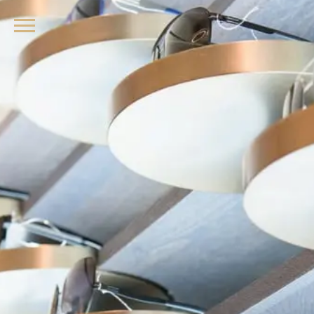
品牌眼鏡、精品墨鏡、名牌太陽眼鏡