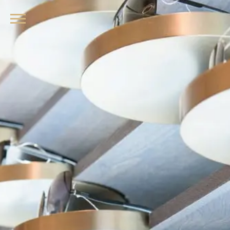
品牌眼鏡、精品墨鏡、名牌太陽眼鏡