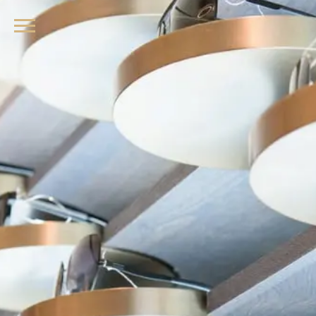
品牌眼鏡、精品墨鏡、名牌太陽眼鏡