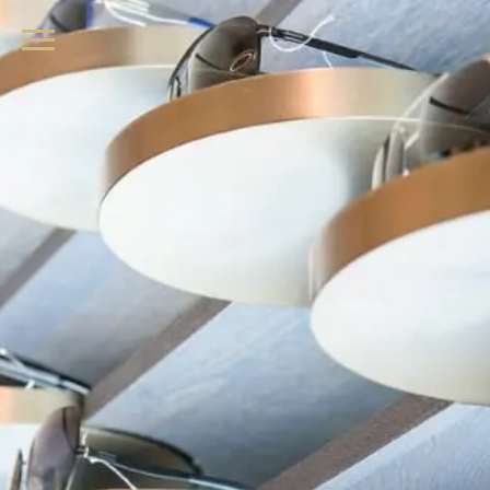
品牌眼鏡、精品墨鏡、名牌太陽眼鏡