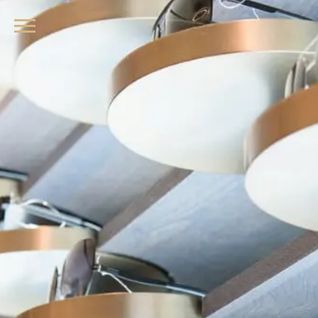
品牌眼鏡、精品墨鏡、名牌太陽眼鏡