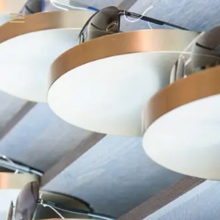
品牌眼鏡、精品墨鏡、名牌太陽眼鏡