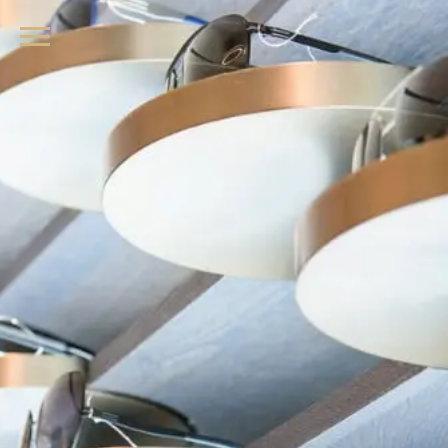
品牌眼鏡、精品墨鏡、名牌太陽眼鏡