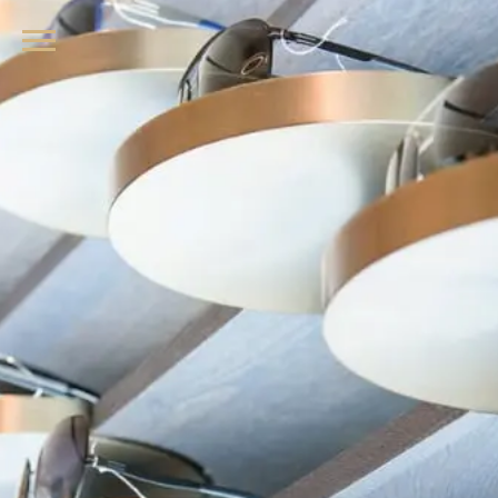
品牌眼鏡、精品墨鏡、名牌太陽眼鏡