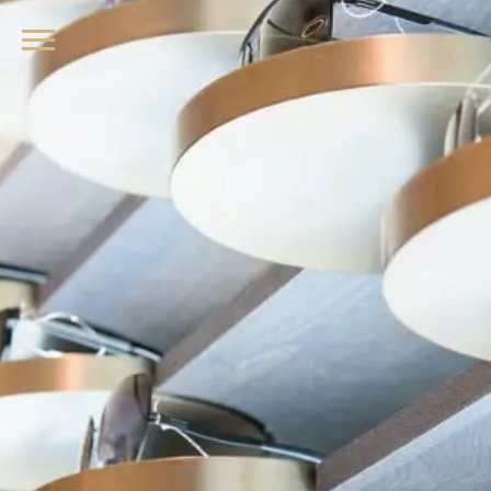
品牌眼鏡、精品墨鏡、名牌太陽眼鏡