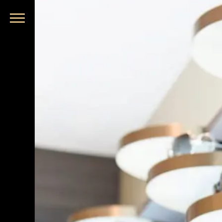
品牌眼鏡、精品墨鏡、名牌太陽眼鏡盡